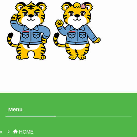
Menu
HOME