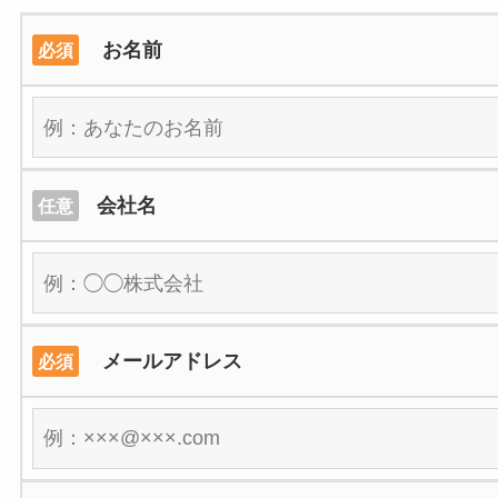
お名前
必須
会社名
任意
メールアドレス
必須