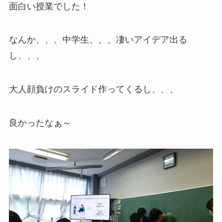
面白い授業でした！
なんか、、、中学生、、、凄いアイデア出る
し、、、
大人顔負けのスライド作ってくるし、、、
良かったなぁ～