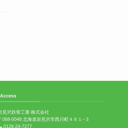
Access
岩見沢鉄骨工業 株式会社
〒068-0048 北海道岩見沢市西川町４６１−３
0126-24-7277