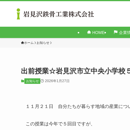
HOME
企業
ホーム
お知らせ
出前授業☆岩見沢市立中央小学校
2026年1月27日
お知らせ
１１月２１日 自分たちが暮らす地域の産業につ
この授業は今年で５回目ですが、