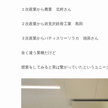
１次産業から農業 北村さん
２次産業から岩見沢鉄骨工業 島田
３次産業からパティスリーソラカ 池添さん
全く違う業種だけど
授業をしてみると実は繋がっていたというユニー